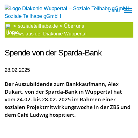
Menü
sozialeteilhabe.de
Über uns
News aus der Diakonie Wuppertal
Spende von der Sparda-Bank
28.02.2025
Der Auszubildende zum Bankkaufmann, Alex
Dukart, von der Sparda-Bank in Wuppertal hat
vom 24.02. bis 28.02. 2025 im Rahmen einer
sozialen Projektmitwirkungswoche in der ZBS und
dem Café Ludwig hospitiert.