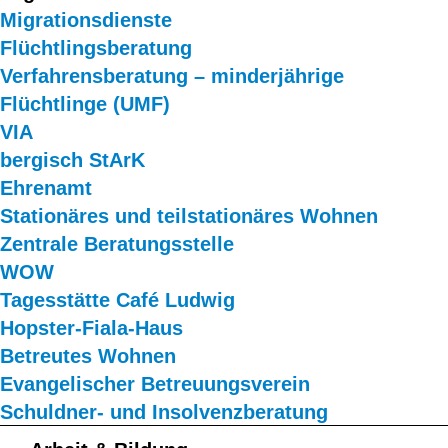
Migrationsdienste
Flüchtlingsberatung
Verfahrensberatung – minderjährige
Flüchtlinge (UMF)
VIA
bergisch StArK
Ehrenamt
Stationäres und teilstationäres Wohnen
Zentrale Beratungsstelle
WOW
Tagesstätte Café Ludwig
Hopster-Fiala-Haus
Betreutes Wohnen
Evangelischer Betreuungsverein
Schuldner- und Insolvenzberatung